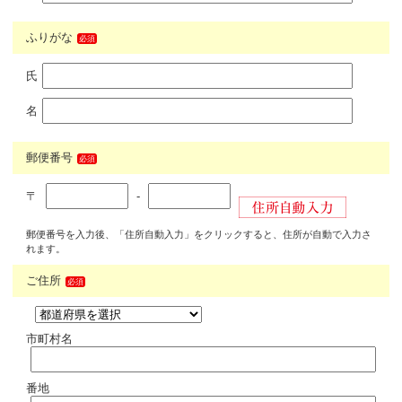
ふりがな
必須
氏
名
郵便番号
必須
〒
-
郵便番号を入力後、「住所自動入力」をクリックすると、住所が自動で入力さ
れます。
ご住所
必須
市町村名
番地